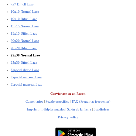
7x7 Dificil Lazo
10x10 Normal Lazo
10x10 Dificil Lazo
15x15 Normal Lazo
15x15 Dificil Lazo
20x20 Normal Lazo
20x20 Dificil Lazo
25x30 Normal Lazo
25x30 Dificil Lazo
Especial diario Lazo
Especial semanal Lazo
Especial mensual Lazo
Conviertase en un Patron
Comentarios
|
Puzzle específico
|
FAQ (Preguntas frecuentes)
Imprimir múltiples puzzles
|
Salón de la Fama
|
Estadísticas
Privacy Policy