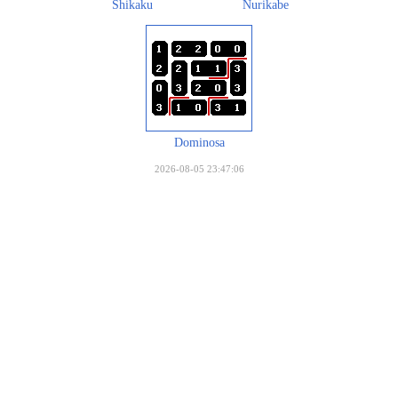
Shikaku
Nurikabe
Dominosa
2026-08-05 23:47:06