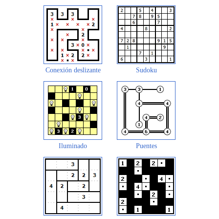
Conexión deslizante
Sudoku
Iluminado
Puentes