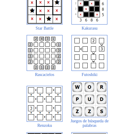
Star Battle
Kakurasu
Rascacielos
Futoshiki
Juegos de búsqueda de
Renzoku
palabras