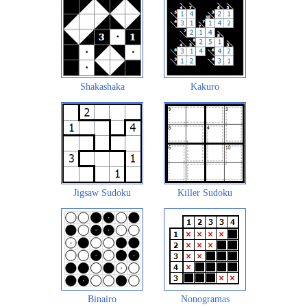
Shakashaka
Kakuro
Jigsaw Sudoku
Killer Sudoku
Binairo
Nonogramas