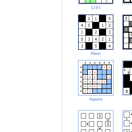
LITS
Hitori
Aquario