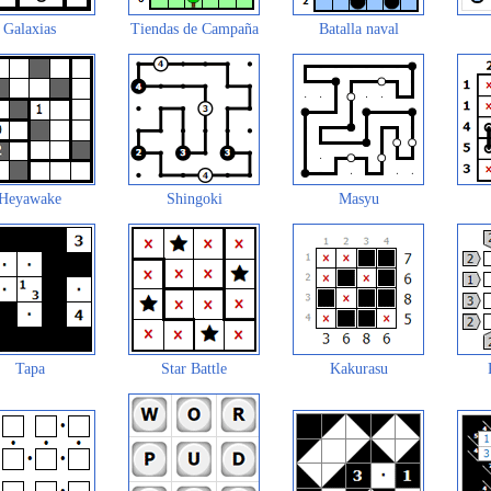
Galaxias
Tiendas de Campaña
Batalla naval
Heyawake
Shingoki
Masyu
Tapa
Star Battle
Kakurasu