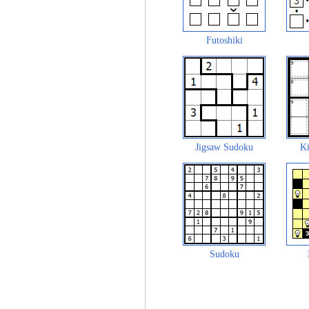
Futoshiki
Jigsaw Sudoku
Ki
Sudoku