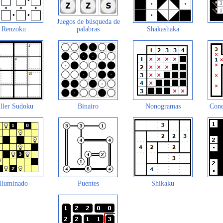
Juegos de búsqueda de
Renzoku
palabras
Shakashaka
ller Sudoku
Binairo
Nonogramas
Cone
Iluminado
Puentes
Shikaku